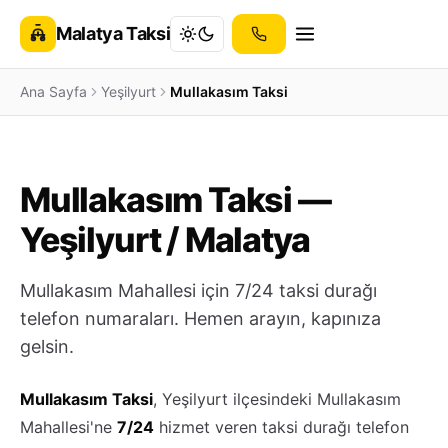
Malatya Taksi
Ana Sayfa
Yeşilyurt
Mullakasım Taksi
Mullakasım Taksi —
Yeşilyurt / Malatya
Mullakasım Mahallesi için 7/24 taksi durağı
telefon numaraları. Hemen arayın, kapınıza
gelsin.
Mullakasım Taksi
, Yeşilyurt ilçesindeki Mullakasım
Mahallesi'ne
7/24
hizmet veren taksi durağı telefon