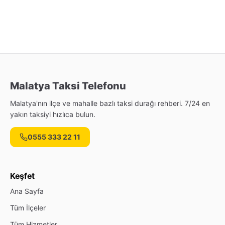
Malatya Taksi Telefonu
Malatya'nın ilçe ve mahalle bazlı taksi durağı rehberi. 7/24 en
yakın taksiyi hızlıca bulun.
0555 333 22 11
Keşfet
Ana Sayfa
Tüm İlçeler
Tüm Hizmetler