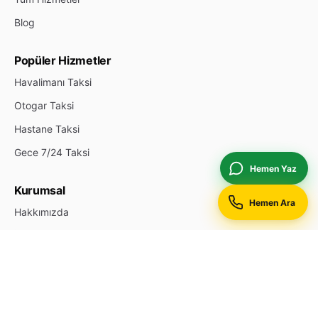
Blog
Popüler Hizmetler
Havalimanı Taksi
Otogar Taksi
Hastane Taksi
Gece 7/24 Taksi
Hemen Yaz
Kurumsal
Hemen Ara
Hakkımızda
İletişim
Durak Ekle
Reklam & Öne Çıkan
Gizlilik Politikası