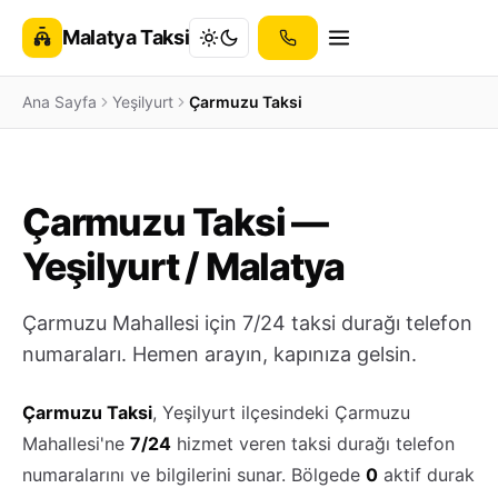
Malatya Taksi
Ana Sayfa
Yeşilyurt
Çarmuzu Taksi
Çarmuzu Taksi —
Yeşilyurt / Malatya
Çarmuzu Mahallesi için 7/24 taksi durağı telefon
numaraları. Hemen arayın, kapınıza gelsin.
Çarmuzu Taksi
, Yeşilyurt ilçesindeki Çarmuzu
Mahallesi'ne
7/24
hizmet veren taksi durağı telefon
numaralarını ve bilgilerini sunar. Bölgede
0
aktif durak