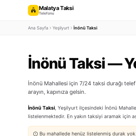
Malatya Taksi
Telefonu
Ana Sayfa
Yeşilyurt
İnönü Taksi
İnönü Taksi — Ye
İnönü Mahallesi için 7/24 taksi durağı tel
arayın, kapınıza gelsin.
İnönü Taksi
, Yeşilyurt ilçesindeki İnönü Mahall
listelenmektedir. En yakın taksiyi aramak için 
Bu mahallede henüz listelenmiş durak yo