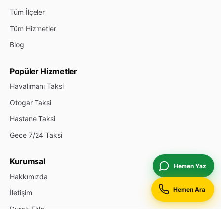
Tüm İlçeler
Tüm Hizmetler
Blog
Popüler Hizmetler
Havalimanı Taksi
Otogar Taksi
Hastane Taksi
Gece 7/24 Taksi
Kurumsal
Hemen Yaz
Hakkımızda
Hemen Ara
İletişim
Durak Ekle