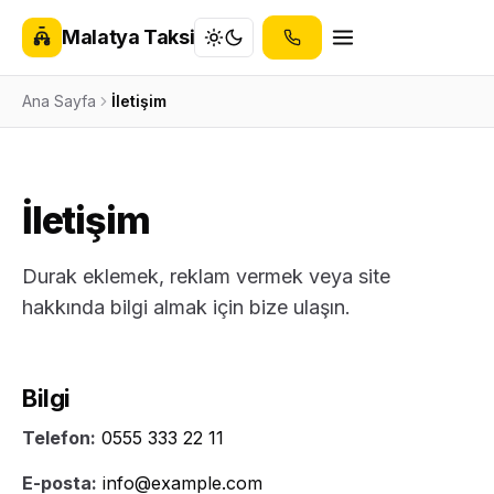
Malatya Taksi
Ana Sayfa
İletişim
İletişim
Durak eklemek, reklam vermek veya site
hakkında bilgi almak için bize ulaşın.
Bilgi
Telefon:
0555 333 22 11
E-posta:
info@example.com