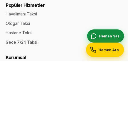
Popüler Hizmetler
Havalimanı Taksi
Otogar Taksi
Hastane Taksi
Hemen Yaz
Gece 7/24 Taksi
Hemen Ara
Kurumsal
Hakkımızda
İletişim
Durak Ekle
Reklam & Öne Çıkan
Gizlilik Politikası
Site Haritası