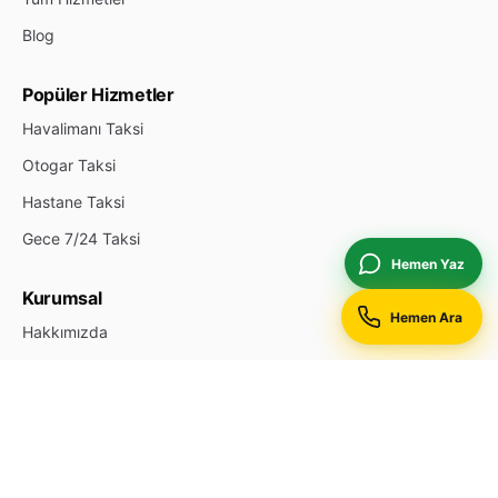
Blog
Popüler Hizmetler
Havalimanı Taksi
Otogar Taksi
Hastane Taksi
Gece 7/24 Taksi
Hemen Yaz
Kurumsal
Hemen Ara
Hakkımızda
İletişim
Durak Ekle
Reklam & Öne Çıkan
Gizlilik Politikası