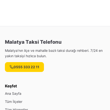
Malatya Taksi Telefonu
Malatya'nın ilçe ve mahalle bazlı taksi durağı rehberi. 7/24 en
yakın taksiyi hızlıca bulun.
0555 333 22 11
Keşfet
Ana Sayfa
Tüm İlçeler
Tüm Hizmetler