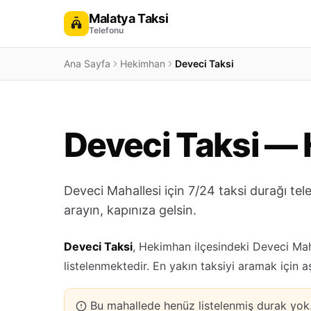
Malatya Taksi
Telefonu
Ana Sayfa
Hekimhan
Deveci Taksi
Deveci Taksi — 
Deveci Mahallesi için 7/24 taksi durağı te
arayın, kapınıza gelsin.
Deveci Taksi
, Hekimhan ilçesindeki Deveci Mah
listelenmektedir. En yakın taksiyi aramak için 
Bu mahallede henüz listelenmiş durak yo