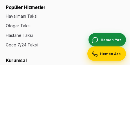
Popüler Hizmetler
Havalimanı Taksi
Otogar Taksi
Hastane Taksi
Hemen Yaz
Gece 7/24 Taksi
Hemen Ara
Kurumsal
Hakkımızda
İletişim
Durak Ekle
Reklam & Öne Çıkan
Gizlilik Politikası
Site Haritası