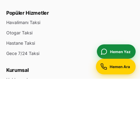
Popüler Hizmetler
Havalimanı Taksi
Otogar Taksi
Hastane Taksi
Hemen Yaz
Gece 7/24 Taksi
Hemen Ara
Kurumsal
Hakkımızda
İletişim
Durak Ekle
Reklam & Öne Çıkan
Gizlilik Politikası
Site Haritası