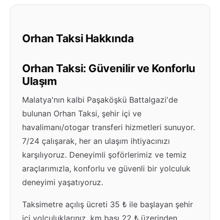
Orhan Taksi Hakkında
Orhan Taksi: Güvenilir ve Konforlu
Ulaşım
Malatya'nın kalbi Paşaköşkü Battalgazi'de
bulunan Orhan Taksi, şehir içi ve
havalimanı/otogar transferi hizmetleri sunuyor.
7/24 çalışarak, her an ulaşım ihtiyacınızı
karşılıyoruz. Deneyimli şoförlerimiz ve temiz
araçlarımızla, konforlu ve güvenli bir yolculuk
deneyimi yaşatıyoruz.
Taksimetre açılış ücreti 35 ₺ ile başlayan şehir
içi yolculuklarınız, km başı 22 ₺ üzerinden