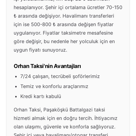
hesaplanıyor. Şehir içi ortalama ücretler 70-150
₺ arasında değişiyor. Havalimanı transferleri
için ise 500-800 ₺ arasında değişen fiyatlar
uygulanıyor. Fiyatlar taksimetre mesafesine
göre değişir, bu nedenle her yolculuk için en
uygun fiyatı sunuyoruz.
Orhan Taksi'nin Avantajları
7/24 çalışan, tecrübeli şoförlerimiz
Temiz ve konforlu araçlarımız
Kredi kartı kabulü
Orhan Taksi, Paşaköşkü Battalgazi taksi
hizmeti almak için en doğru tercih. İhtiyacınız
olan ulaşımı, güvenle ve konforla sağlıyoruz.
Şehir içi veya havalimanı/otogar transferi