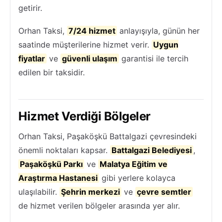
getirir.
Orhan Taksi,
7/24 hizmet
anlayışıyla, günün her
saatinde müşterilerine hizmet verir.
Uygun
fiyatlar
ve
güvenli ulaşım
garantisi ile tercih
edilen bir taksidir.
Hizmet Verdiği Bölgeler
Orhan Taksi, Paşaköşkü Battalgazi çevresindeki
önemli noktaları kapsar.
Battalgazi Belediyesi
,
Paşaköşkü Parkı
ve
Malatya Eğitim ve
Araştırma Hastanesi
gibi yerlere kolayca
ulaşılabilir.
Şehrin merkezi
ve
çevre semtler
de hizmet verilen bölgeler arasında yer alır.