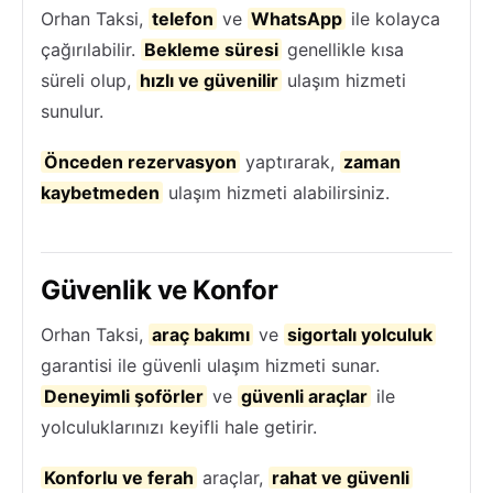
Orhan Taksi,
telefon
ve
WhatsApp
ile kolayca
çağırılabilir.
Bekleme süresi
genellikle kısa
süreli olup,
hızlı ve güvenilir
ulaşım hizmeti
sunulur.
Önceden rezervasyon
yaptırarak,
zaman
kaybetmeden
ulaşım hizmeti alabilirsiniz.
Güvenlik ve Konfor
Orhan Taksi,
araç bakımı
ve
sigortalı yolculuk
garantisi ile güvenli ulaşım hizmeti sunar.
Deneyimli şoförler
ve
güvenli araçlar
ile
yolculuklarınızı keyifli hale getirir.
Konforlu ve ferah
araçlar,
rahat ve güvenli