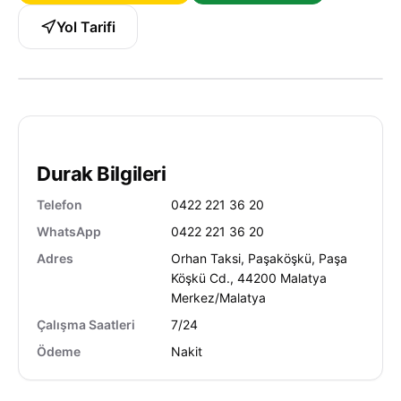
Yol Tarifi
Durak Bilgileri
Telefon
0422 221 36 20
WhatsApp
0422 221 36 20
Adres
Orhan Taksi, Paşaköşkü, Paşa
Köşkü Cd., 44200 Malatya
Merkez/Malatya
Çalışma Saatleri
7/24
Ödeme
Nakit