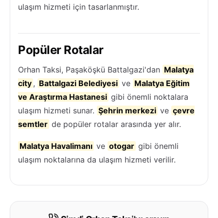
ulaşım hizmeti için tasarlanmıştır.
Popüler Rotalar
Orhan Taksi, Paşaköşkü Battalgazi'dan
Malatya
city
,
Battalgazi Belediyesi
ve
Malatya Eğitim
ve Araştırma Hastanesi
gibi önemli noktalara
ulaşım hizmeti sunar.
Şehrin merkezi
ve
çevre
semtler
de popüler rotalar arasında yer alır.
Malatya Havalimanı
ve
otogar
gibi önemli
ulaşım noktalarına da ulaşım hizmeti verilir.