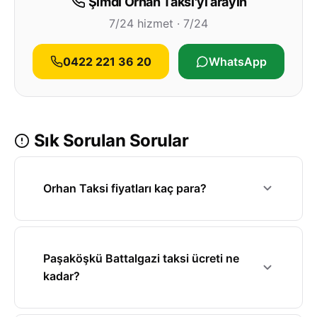
Şimdi Orhan Taksi'yı arayın
7/24 hizmet · 7/24
0422 221 36 20
WhatsApp
Sık Sorulan Sorular
Orhan Taksi fiyatları kaç para?
Paşaköşkü Battalgazi taksi ücreti ne
kadar?