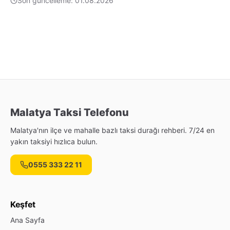
Son güncelleme: 01.08.2026
Malatya Taksi Telefonu
Malatya'nın ilçe ve mahalle bazlı taksi durağı rehberi. 7/24 en
yakın taksiyi hızlıca bulun.
0555 333 22 11
Keşfet
Ana Sayfa