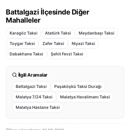
Battalgazi İlçesinde Diğer
Mahalleler
Karagöz Taksi
Atatürk Taksi
Meydanbaşı Taksi
Toygar Taksi
Zafer Taksi
Niyazi Taksi
Dabakhane Taksi
Şehit Fevzi Taksi
İlgili Aramalar
Battalgazi Taksi
Paşaköşkü Taksi Durağı
Malatya 7/24 Taksi
Malatya Havalimanı Taksi
Malatya Hastane Taksi