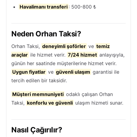
Havalimanı transferi
: 500-800 ₺
Neden Orhan Taksi?
Orhan Taksi,
deneyimli şoförler
ve
temiz
araçlar
ile hizmet verir.
7/24 hizmet
anlayışıyla,
günün her saatinde müşterilerine hizmet verir.
Uygun fiyatlar
ve
güvenli ulaşım
garantisi ile
tercih edilen bir taksidir.
Müşteri memnuniyeti
odaklı çalışan Orhan
Taksi,
konforlu ve güvenli
ulaşım hizmeti sunar.
Nasıl Çağırılır?