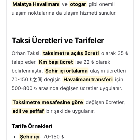
Malatya Havalimanı
ve
otogar
gibi önemli
ulaşım noktalarına da ulaşım hizmeti sunulur.
Taksi Ücretleri ve Tarifeler
Orhan Taksi,
taksimetre açılış ücreti
olarak 35 ₺
talep eder.
Km başı ücret
ise 22 ₺ olarak
belirlenmiştir.
Şehir içi ortalama
ulaşım ücretleri
70-150 ₺之间 değişir.
Havalimanı transferi
için
500-800 ₺ arasında değişen ücretler uygulanır.
Taksimetre mesafesine göre
değişen ücretler,
adil ve şeffaf
bir şekilde uygulanır.
Tarife Örnekleri
Şehir içi
: 70-150 ₺