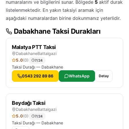
numaralarını ve bilgilerini sunar. Bölgede
5
aktif durak
listelenmektedir. En yakın taksiyi aramak için
aşağıdaki numaralardan birine dokunmanız yeterlidir.
Dabakhane Taksi Durakları
Malatya PTT Taksi
Dabakhane
Battalgazi
5.0
(0)
7/24
Taksi Durağı — Dabakhane
0543 292 89 86
WhatsApp
Detay
Beydağı Taksi
Dabakhane
Battalgazi
5.0
(0)
7/24
Taksi Durağı — Dabakhane