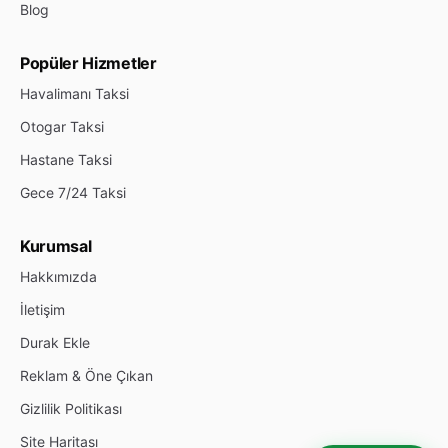
Blog
Popüler Hizmetler
Havalimanı Taksi
Otogar Taksi
Hastane Taksi
Gece 7/24 Taksi
Kurumsal
Hakkımızda
İletişim
Durak Ekle
Reklam & Öne Çıkan
Gizlilik Politikası
Site Haritası