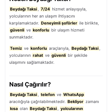
Beydağı Taksi
,
7/24
hizmet anlayışıyla,
yolcularının her an ulaşım ihtiyacını
karşılamaktadır.
Deneyimli şoförler
ile birlikte,
güvenli
ve
konforlu
bir ulaşım hizmeti
sunmaktadır.
Temiz
ve
konforlu
araçlarıyla,
Beydağı Taksi
,
yolcularının
rahat
ve
güvenli
bir şekilde
ulaşımını sağlamaktadır.
Nasıl Çağırılır?
Beydağı Taksi
,
telefon
ve
WhatsApp
aracılığıyla çağrılabilmektedir.
Bekliyor
zamanı
kısa
olan
Beydağı Taksi
,
yolcularının