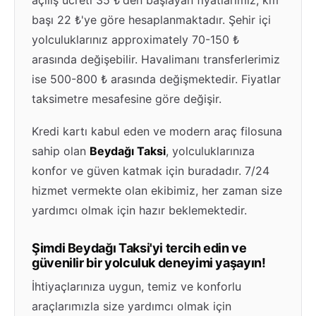
açılış ücreti 35 ₺'den başlayan fiyatlarımız, km
başı 22 ₺'ye göre hesaplanmaktadır. Şehir içi
yolculuklarınız approximately 70-150 ₺
arasında değişebilir. Havalimanı transferlerimiz
ise 500-800 ₺ arasında değişmektedir. Fiyatlar
taksimetre mesafesine göre değişir.
Kredi kartı kabul eden ve modern araç filosuna
sahip olan
Beydağı Taksi
, yolculuklarınıza
konfor ve güven katmak için buradadır. 7/24
hizmet vermekte olan ekibimiz, her zaman size
yardımcı olmak için hazır beklemektedir.
Şimdi Beydağı Taksi'yi tercih edin ve
güvenilir bir yolculuk deneyimi yaşayın!
İhtiyaçlarınıza uygun, temiz ve konforlu
araçlarımızla size yardımcı olmak için