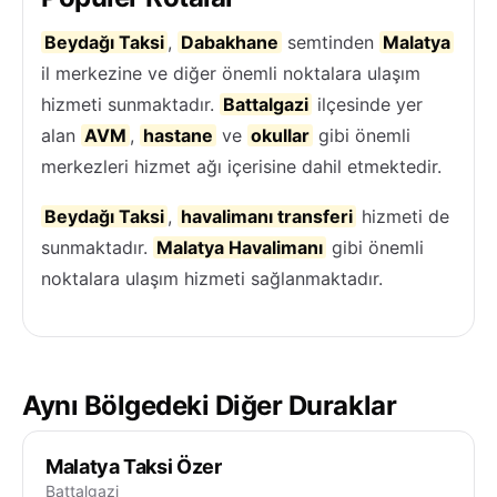
Beydağı Taksi
,
Dabakhane
semtinden
Malatya
il merkezine ve diğer önemli noktalara ulaşım
hizmeti sunmaktadır.
Battalgazi
ilçesinde yer
alan
AVM
,
hastane
ve
okullar
gibi önemli
merkezleri hizmet ağı içerisine dahil etmektedir.
Beydağı Taksi
,
havalimanı transferi
hizmeti de
sunmaktadır.
Malatya Havalimanı
gibi önemli
noktalara ulaşım hizmeti sağlanmaktadır.
Aynı Bölgedeki Diğer Duraklar
Malatya Taksi Özer
Battalgazi