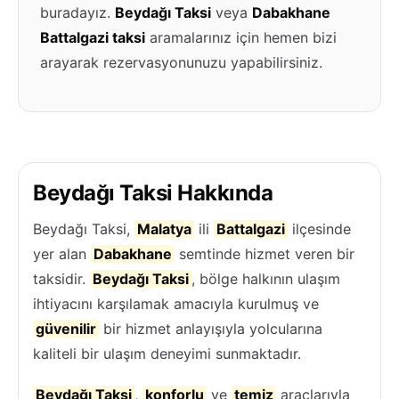
buradayız.
Beydağı Taksi
veya
Dabakhane
Battalgazi taksi
aramalarınız için hemen bizi
arayarak rezervasyonunuzu yapabilirsiniz.
Beydağı Taksi Hakkında
Beydağı Taksi,
Malatya
ili
Battalgazi
ilçesinde
yer alan
Dabakhane
semtinde hizmet veren bir
taksidir.
Beydağı Taksi
, bölge halkının ulaşım
ihtiyacını karşılamak amacıyla kurulmuş ve
güvenilir
bir hizmet anlayışıyla yolcularına
kaliteli bir ulaşım deneyimi sunmaktadır.
Beydağı Taksi
,
konforlu
ve
temiz
araçlarıyla