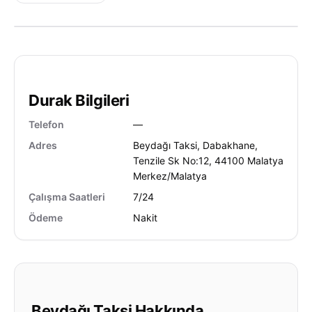
Durak Bilgileri
Telefon
—
Adres
Beydağı Taksi, Dabakhane,
Tenzile Sk No:12, 44100 Malatya
Merkez/Malatya
Çalışma Saatleri
7/24
Ödeme
Nakit
Beydağı Taksi Hakkında