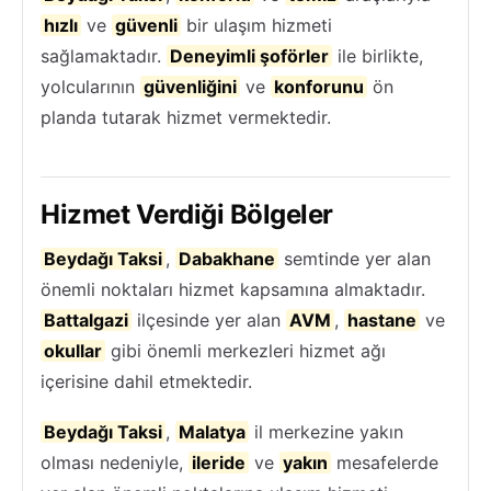
hızlı
ve
güvenli
bir ulaşım hizmeti
sağlamaktadır.
Deneyimli şoförler
ile birlikte,
yolcularının
güvenliğini
ve
konforunu
ön
planda tutarak hizmet vermektedir.
Hizmet Verdiği Bölgeler
Beydağı Taksi
,
Dabakhane
semtinde yer alan
önemli noktaları hizmet kapsamına almaktadır.
Battalgazi
ilçesinde yer alan
AVM
,
hastane
ve
okullar
gibi önemli merkezleri hizmet ağı
içerisine dahil etmektedir.
Beydağı Taksi
,
Malatya
il merkezine yakın
olması nedeniyle,
ileride
ve
yakın
mesafelerde