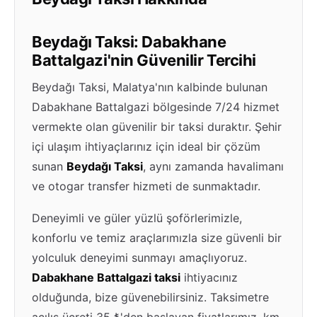
Beydağı Taksi: Dabakhane
Battalgazi'nin Güvenilir Tercihi
Beydağı Taksi, Malatya'nın kalbinde bulunan
Dabakhane Battalgazi bölgesinde 7/24 hizmet
vermekte olan güvenilir bir taksi duraktır. Şehir
içi ulaşım ihtiyaçlarınız için ideal bir çözüm
sunan
Beydağı Taksi
, aynı zamanda havalimanı
ve otogar transfer hizmeti de sunmaktadır.
Deneyimli ve güler yüzlü şoförlerimizle,
konforlu ve temiz araçlarımızla size güvenli bir
yolculuk deneyimi sunmayı amaçlıyoruz.
Dabakhane Battalgazi taksi
ihtiyacınız
olduğunda, bize güvenebilirsiniz. Taksimetre