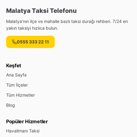
Malatya Taksi Telefonu
Malatya'nın ilçe ve mahalle bazlı taksi durağı rehberi. 7/24 en
yakın taksiyi hızlıca bulun.
0555 333 22 11
Keşfet
Ana Sayfa
Tüm İlçeler
Tüm Hizmetler
Blog
Popüler Hizmetler
Havalimanı Taksi