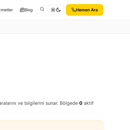
zmetler
Blog
Hemen Ara
Ara
alarını ve bilgilerini sunar. Bölgede
0
aktif