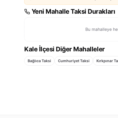
Yeni Mahalle Taksi Durakları
Bu mahalleye he
Kale İlçesi Diğer Mahalleler
Bağlıca Taksi
Cumhuriyet Taksi
Kırkpınar Ta