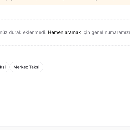
nüz durak eklenmedi.
Hemen aramak
için genel numaramızı k
ksi
Merkez Taksi