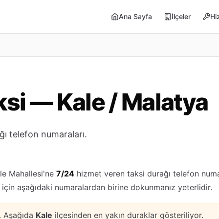
Ana Sayfa
İlçeler
Hi
ksi — Kale / Malatya
ğı telefon numaraları.
lle Mahallesi'ne
7/24
hizmet veren taksi durağı telefon numar
 için aşağıdaki numaralardan birine dokunmanız yeterlidir.
k. Aşağıda
Kale
ilçesinden en yakın duraklar gösteriliyor.