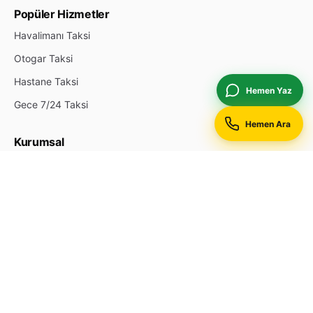
Popüler Hizmetler
Havalimanı Taksi
Otogar Taksi
Hastane Taksi
Hemen Yaz
Gece 7/24 Taksi
Hemen Ara
Kurumsal
Hakkımızda
İletişim
Durak Ekle
Reklam & Öne Çıkan
Gizlilik Politikası
Site Haritası