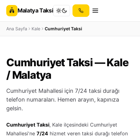
Malatya Taksi
Ana Sayfa
Kale
Cumhuriyet Taksi
Cumhuriyet Taksi — Kale
/ Malatya
Cumhuriyet Mahallesi için 7/24 taksi durağı
telefon numaraları. Hemen arayın, kapınıza
gelsin.
Cumhuriyet Taksi
, Kale ilçesindeki Cumhuriyet
Mahallesi'ne
7/24
hizmet veren taksi durağı telefon