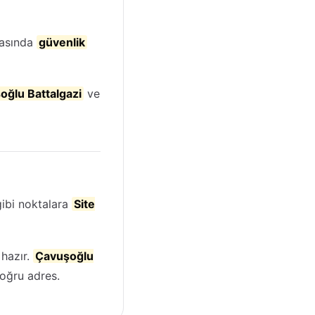
rasında
güvenlik
oğlu Battalgazi
ve
ibi noktalara
Site
hazır.
Çavuşoğlu
oğru adres.