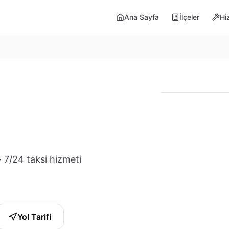
Ana Sayfa
İlçeler
Hi
· 7/24 taksi hizmeti
Yol Tarifi