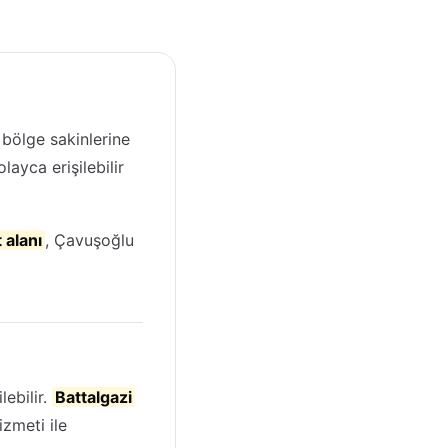
, bölge sakinlerine
layca erişilebilir
 alanı
, Çavuşoğlu
lebilir.
Battalgazi
zmeti ile