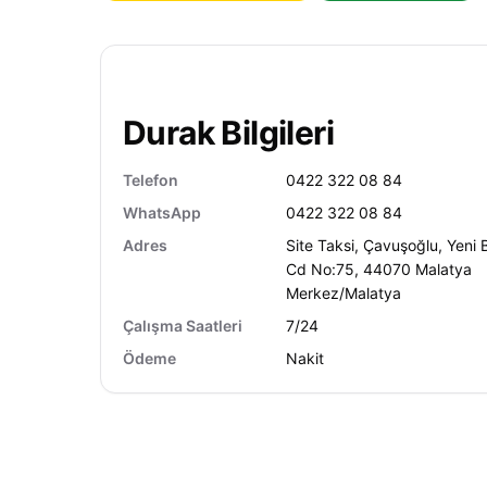
Durak Bilgileri
Telefon
0422 322 08 84
WhatsApp
0422 322 08 84
Adres
Site Taksi, Çavuşoğlu, Yeni
Cd No:75, 44070 Malatya
Merkez/Malatya
Çalışma Saatleri
7/24
Ödeme
Nakit