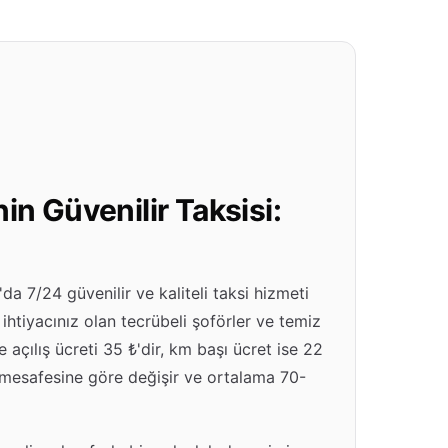
in Güvenilir Taksisi:
da 7/24 güvenilir ve kaliteli taksi hizmeti
n ihtiyacınız olan tecrübeli şoförler ve temiz
 açılış ücreti 35 ₺'dir, km başı ücret ise 22
re mesafesine göre değişir ve ortalama 70-