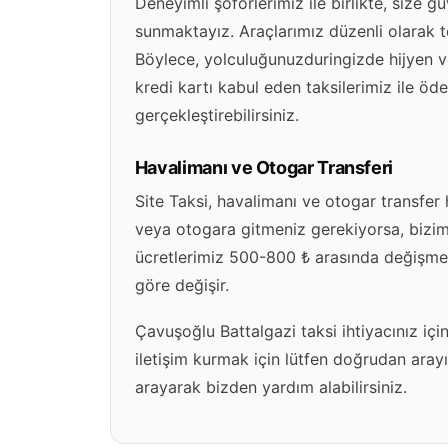
Deneyimli şoförlerimiz ile birlikte, size g
sunmaktayız. Araçlarımız düzenli olarak 
Böylece, yolculuğunuzduringizde hijyen ve
kredi kartı kabul eden taksilerimiz ile öd
gerçekleştirebilirsiniz.
Havalimanı ve Otogar Transferi
Site Taksi, havalimanı ve otogar transfer
veya otogara gitmeniz gerekiyorsa, bizimle
ücretlerimiz 500-800 ₺ arasında değişmek
göre değişir.
Çavuşoğlu Battalgazi taksi ihtiyacınız için
iletişim kurmak için lütfen doğrudan arayı
arayarak bizden yardım alabilirsiniz.