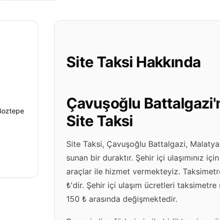
Site Taksi Hakkında
Çavuşoğlu Battalgazi'n
 Boztepe
Site Taksi
Site Taksi, Çavuşoğlu Battalgazi, Malatya'
sunan bir duraktır. Şehir içi ulaşımınız içi
araçlar ile hizmet vermekteyiz. Taksimetre
₺'dir. Şehir içi ulaşım ücretleri taksimet
150 ₺ arasında değişmektedir.