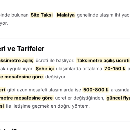
inde bulunan
Site Taksi
,
Malatya
genelinde ulaşım ihtiyac
yor.
ri ve Tarifeler
aksimetre açılış
ücreti ile başlıyor.
Taksimetre açılış ücreti
rak uygulanıyor.
Şehir içi
ulaşımlarda ortalama
70-150 ₺
a
re mesafesine göre
değişiyor.
eri
gibi uzun mesafeli ulaşımlarda ise
500-800 ₺
arasında 
metre mesafesine göre
ücretler değiştiğinden,
güncel fiya
si
ile iletişime geçmek en doğru yöntem.