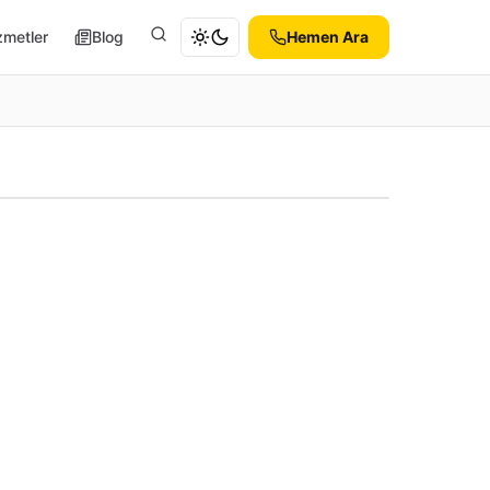
zmetler
Blog
Hemen Ara
Ara