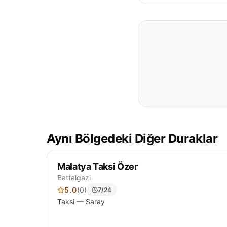
Aynı Bölgedeki Diğer Duraklar
Malatya Taksi Özer
Battalgazi
5.0
(0)
7/24
Taksi — Saray