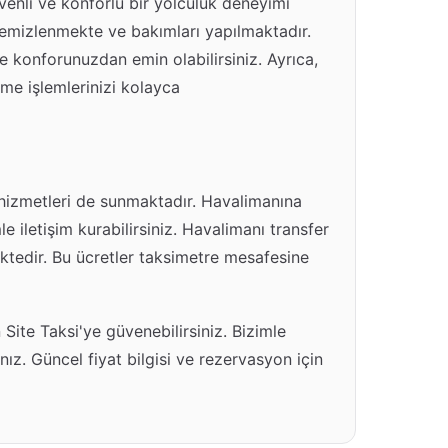
üvenli ve konforlu bir yolculuk deneyimi
temizlenmekte ve bakımları yapılmaktadır.
 konforunuzdan emin olabilirsiniz. Ayrıca,
eme işlemlerinizi kolayca
 hizmetleri de sunmaktadır. Havalimanına
 iletişim kurabilirsiniz. Havalimanı transfer
tedir. Bu ücretler taksimetre mesafesine
 Site Taksi'ye güvenebilirsiniz. Bizimle
nız. Güncel fiyat bilgisi ve rezervasyon için