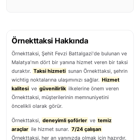
Örnekttaksi Hakkında
Örnekttaksi, Şehit Fevzi Battalgazi'de bulunan ve
Malatya'nın dört bir yanına hizmet veren bir taksi
duraktır.
Taksi hizmeti
sunan Örnekttaksi, şehrin
wichtig noktalarına ulaşımınızı sağlar.
Hizmet
kalitesi
ve
güvenilirlik
ilkelerine önem veren
Örnekttaksi, müşterilerinin memnuniyetini
öncelikli olarak görür.
Örnekttaksi,
deneyimli şoförler
ve
temiz
araçlar
ile hizmet sunar.
7/24 çalışan
Örnekttaksi, her an yanınızda olmak için hazırdır.