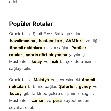
edebilir.
Popüler Rotalar
Örnekttaksi, Şehit Fevzi Battalgazi'dan
havalimanına
,
hastanelere
,
AVM'lere
ve diğer
önemli noktalara
ulaşım sağlar.
Popüler
rotalar
,
şehrin dört bir yanına
yayılmıştır.
Müşterileri,
kolay
ve
hızlı
bir şekilde ulaşımını
sağlayabilir.
Örnekttaksi,
Malatya
ve çevresindeki
önemli
noktaları
birbirine bağlar.
Şoförler
,
güney
ve
kuzey
gibi farklı bölgelere ulaşımınızı sağlar.
Müşterileri,
zaman
ve
para
kaybetmeden
seyahat edebilir.