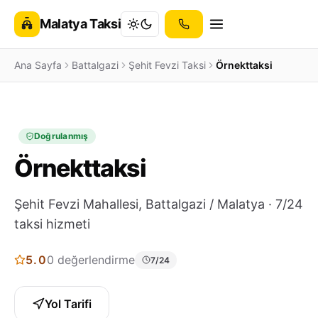
Malatya Taksi
Ana Sayfa
Battalgazi
Şehit Fevzi Taksi
Örnekttaksi
Doğrulanmış
Örnekttaksi
Şehit Fevzi Mahallesi, Battalgazi / Malatya · 7/24
taksi hizmeti
5.0
0 değerlendirme
7/24
Yol Tarifi