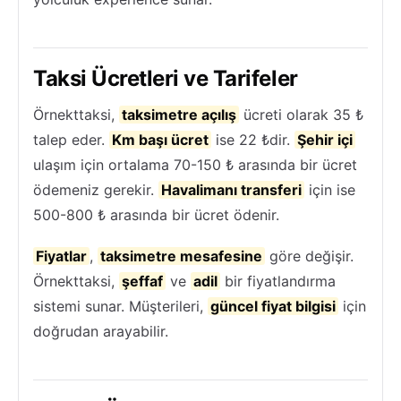
Taksi Ücretleri ve Tarifeler
Örnekttaksi,
taksimetre açılış
ücreti olarak 35 ₺
talep eder.
Km başı ücret
ise 22 ₺dir.
Şehir içi
ulaşım için ortalama 70-150 ₺ arasında bir ücret
ödemeniz gerekir.
Havalimanı transferi
için ise
500-800 ₺ arasında bir ücret ödenir.
Fiyatlar
,
taksimetre mesafesine
göre değişir.
Örnekttaksi,
şeffaf
ve
adil
bir fiyatlandırma
sistemi sunar. Müşterileri,
güncel fiyat bilgisi
için
doğrudan arayabilir.