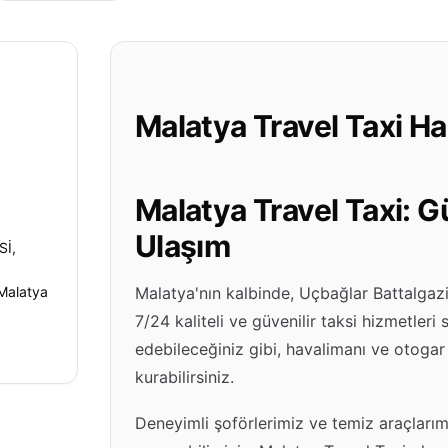
Malatya Travel Taxi H
Malatya Travel Taxi: G
Ulaşım
İ,
Malatya
Malatya'nın kalbinde, Uçbağlar Battalgazi
7/24 kaliteli ve güvenilir taksi hizmetleri 
edebileceğiniz gibi, havalimanı ve otogar t
kurabilirsiniz.
Deneyimli şoförlerimiz ve temiz araçlarım