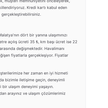
rak, müşteri memnuniyetini önceleyerek,
killendiriyoruz. Kredi kartı kabul eden
gerçekleştirebilirsiniz.
alatya'nın dört bir yanına ulaşımınızı
etre açılış ücreti 35 ₺, km başı ücret ise 22
 ₺ arasında değişmektedir. Havalimanı
işen fiyatlarla gerçekleşiyor. Fiyatlar
şterilerimize her zaman en iyi hizmeti
a bizimle iletişime geçin, deneyimli
i bir ulaşım deneyimi yaşayın.
dan arayınız ve ulaşım çözümlerimiz