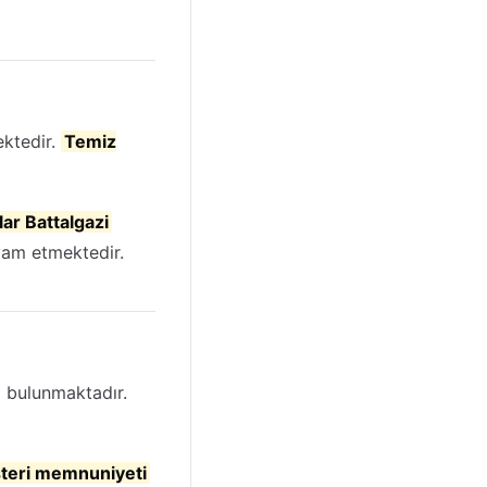
ektedir.
Temiz
ar Battalgazi
am etmektedir.
 bulunmaktadır.
teri memnuniyeti