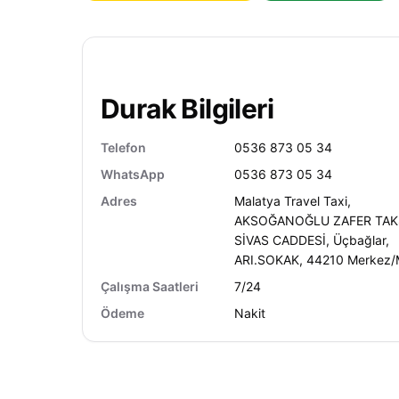
Durak Bilgileri
Telefon
0536 873 05 34
WhatsApp
0536 873 05 34
Adres
Malatya Travel Taxi,
AKSOĞANOĞLU ZAFER TAKS
SİVAS CADDESİ, Üçbağlar,
ARI.SOKAK, 44210 Merkez/
Çalışma Saatleri
7/24
Ödeme
Nakit