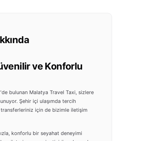
akkında
üvenilir ve Konforlu
'de bulunan Malatya Travel Taxi, sizlere
sunuyor. Şehir içi ulaşımda tercih
ransferleriniz için de bizimle iletişim
ızla, konforlu bir seyahat deneyimi