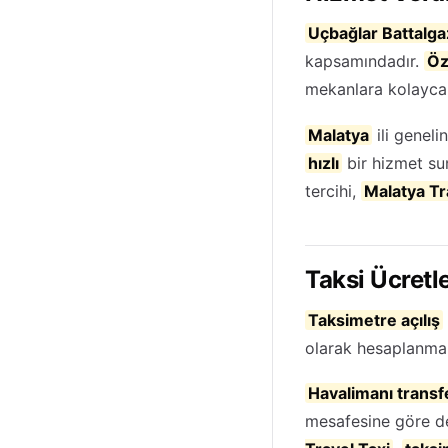
Uçbağlar Battalga
kapsamındadır.
Öz
mekanlara kolayca
Malatya
ili genel
hızlı
bir hizmet su
tercihi,
Malatya Tr
Taksi Ücretle
Taksimetre açılış
olarak hesaplanma
Havalimanı transf
mesafesine göre de