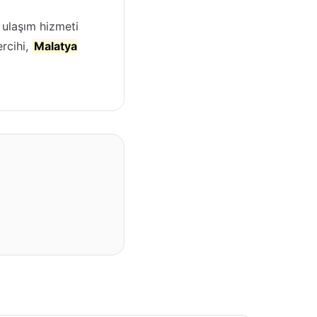
 ulaşım hizmeti
ercihi,
Malatya