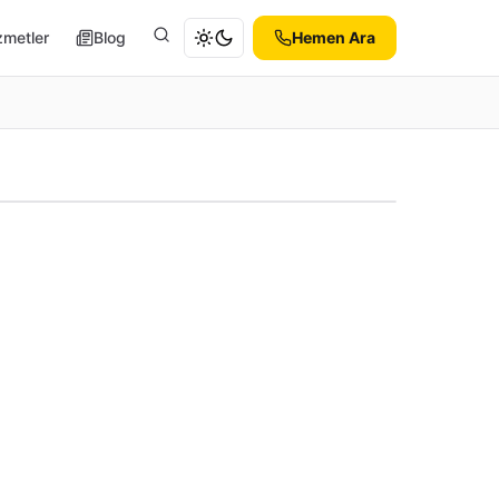
zmetler
Blog
Hemen Ara
Ara