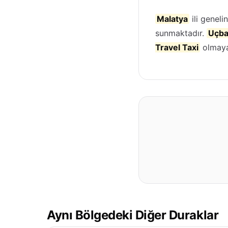
Malatya
ili genel
sunmaktadır.
Uçba
Travel Taxi
olmaya
Aynı Bölgedeki Diğer Duraklar