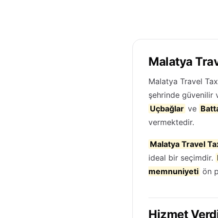
Malatya Trav
Malatya Travel Tax
şehrinde güvenilir 
Uçbağlar
ve
Batt
vermektedir.
Malatya Travel Ta
ideal bir seçimdir.
memnuniyeti
ön p
Hizmet Verdi