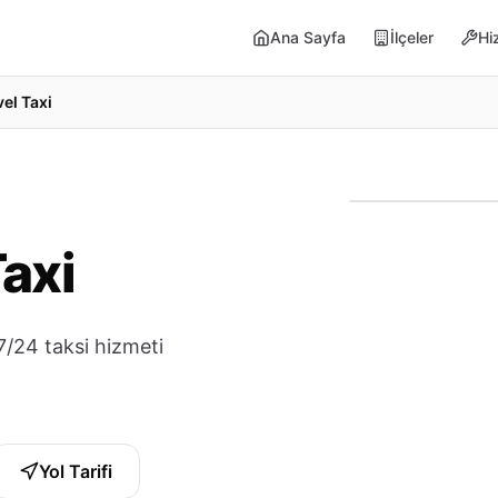
Ana Sayfa
İlçeler
Hi
el Taxi
Taxi
7/24 taksi hizmeti
Yol Tarifi