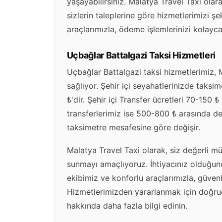
yaşayabilirsiniz. Malatya Travel Taxi ola
sizlerin taleplerine göre hizmetlerimizi şe
araçlarımızla, ödeme işlemlerinizi kolayca 
Uçbağlar Battalgazi Taksi Hizmetleri
Uçbağlar Battalgazi taksi hizmetlerimiz, M
sağlıyor. Şehir içi seyahatlerinizde taksim
₺'dir. Şehir içi Transfer ücretleri 70-150
transferlerimiz ise 500-800 ₺ arasında değ
taksimetre mesafesine göre değişir.
Malatya Travel Taxi olarak, siz değerli mü
sunmayı amaçlıyoruz. İhtiyacınız olduğund
ekibimiz ve konforlu araçlarımızla, güvenl
Hizmetlerimizden yararlanmak için doğru
hakkında daha fazla bilgi edinin.