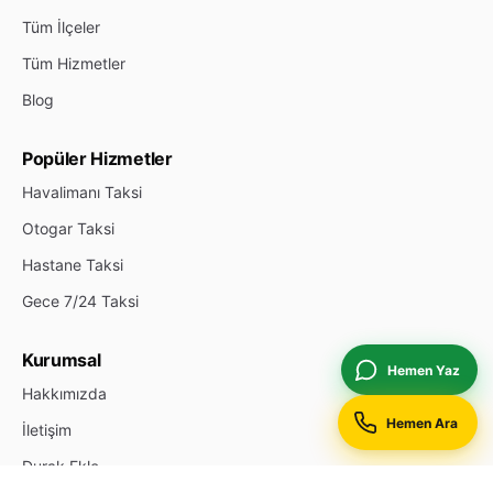
Tüm İlçeler
Tüm Hizmetler
Blog
Popüler Hizmetler
Havalimanı Taksi
Otogar Taksi
Hastane Taksi
Gece 7/24 Taksi
Kurumsal
Hemen Yaz
Hakkımızda
Hemen Ara
İletişim
Durak Ekle