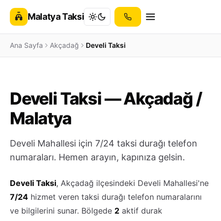
Malatya Taksi
Ana Sayfa
Akçadağ
Develi Taksi
Develi Taksi — Akçadağ /
Malatya
Develi Mahallesi için 7/24 taksi durağı telefon
numaraları. Hemen arayın, kapınıza gelsin.
Develi Taksi
, Akçadağ ilçesindeki Develi Mahallesi'ne
7/24
hizmet veren taksi durağı telefon numaralarını
ve bilgilerini sunar. Bölgede
2
aktif durak