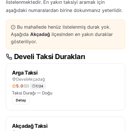
listelenmektedir. En yakın taksiyi aramak için
aşağıdaki numaralardan birine dokunmanız yeterlidir.
Bu mahallede henüz listelenmiş durak yok.
Aşağıda
Akçadağ
ilçesinden en yakın duraklar
gösteriliyor.
Develi Taksi Durakları
Arga Taksi
Develi
Akçadağ
5.0
(0)
7/24
Taksi Durağı — Doğu
Detay
Akçadağ Taksi