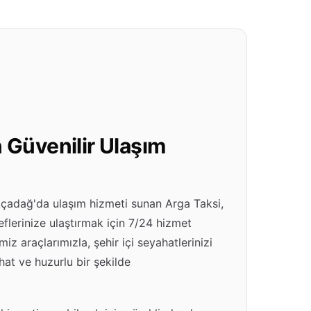
 Güvenilir Ulaşım
Akçadağ'da ulaşım hizmeti sunan Arga Taksi,
eflerinize ulaştırmak için 7/24 hizmet
z araçlarımızla, şehir içi seyahatlerinizi
hat ve huzurlu bir şekilde