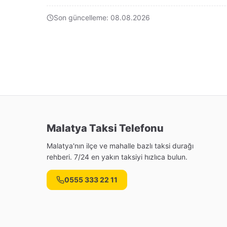
Son güncelleme: 08.08.2026
Malatya Taksi Telefonu
Malatya'nın ilçe ve mahalle bazlı taksi durağı
rehberi. 7/24 en yakın taksiyi hızlıca bulun.
0555 333 22 11