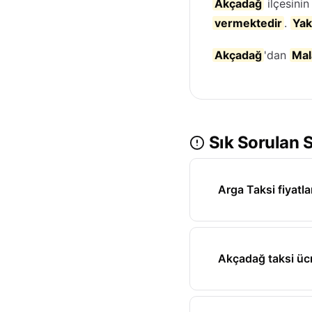
Akçadağ
ilçesini
vermektedir
.
Yak
Akçadağ
'dan
Mal
Sık Sorulan S
Arga Taksi fiyatla
Akçadağ taksi ücr