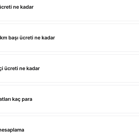
ücreti ne kadar
km başı ücreti ne kadar
çi ücreti ne kadar
tları kaç para
 hesaplama