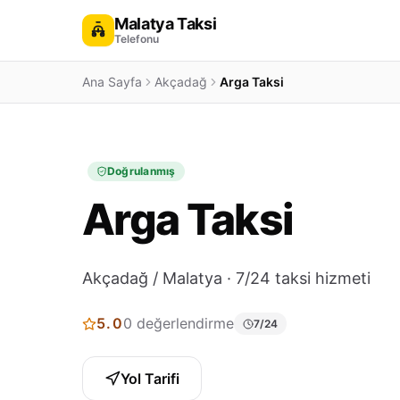
Malatya Taksi
Telefonu
Ana Sayfa
Akçadağ
Arga Taksi
Doğrulanmış
Arga Taksi
Akçadağ / Malatya · 7/24 taksi hizmeti
5.0
0 değerlendirme
7/24
Yol Tarifi