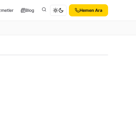
zmetler
Blog
Hemen Ara
Ara