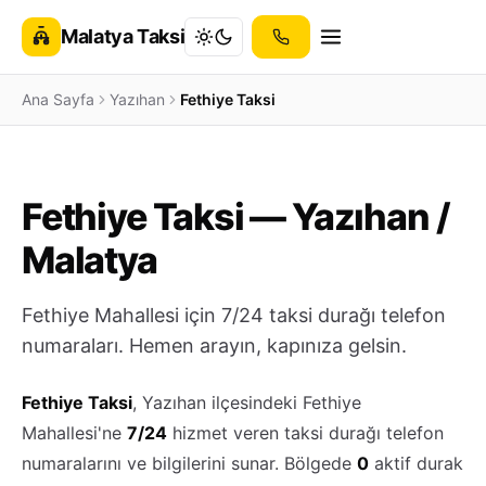
Malatya Taksi
Ana Sayfa
Yazıhan
Fethiye Taksi
Fethiye Taksi — Yazıhan /
Malatya
Fethiye Mahallesi için 7/24 taksi durağı telefon
numaraları. Hemen arayın, kapınıza gelsin.
Fethiye Taksi
, Yazıhan ilçesindeki Fethiye
Mahallesi'ne
7/24
hizmet veren taksi durağı telefon
numaralarını ve bilgilerini sunar. Bölgede
0
aktif durak