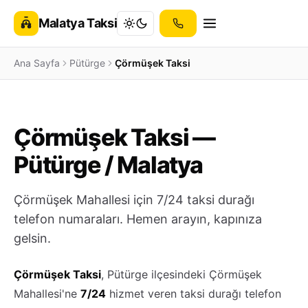
Malatya Taksi
Ana Sayfa
Pütürge
Çörmüşek Taksi
Çörmüşek Taksi —
Pütürge / Malatya
Çörmüşek Mahallesi için 7/24 taksi durağı
telefon numaraları. Hemen arayın, kapınıza
gelsin.
Çörmüşek Taksi
, Pütürge ilçesindeki Çörmüşek
Mahallesi'ne
7/24
hizmet veren taksi durağı telefon