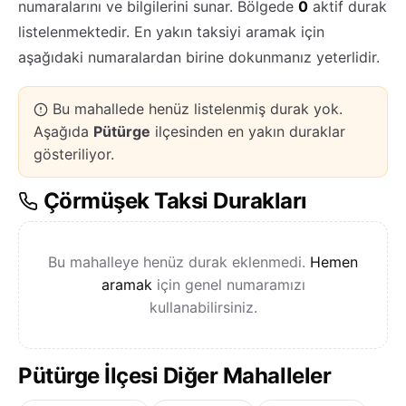
numaralarını ve bilgilerini sunar. Bölgede
0
aktif durak
listelenmektedir. En yakın taksiyi aramak için
aşağıdaki numaralardan birine dokunmanız yeterlidir.
Bu mahallede henüz listelenmiş durak yok.
Aşağıda
Pütürge
ilçesinden en yakın duraklar
gösteriliyor.
Çörmüşek Taksi Durakları
Bu mahalleye henüz durak eklenmedi.
Hemen
aramak
için genel numaramızı
kullanabilirsiniz.
Pütürge İlçesi Diğer Mahalleler