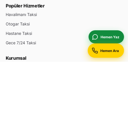
Popüler Hizmetler
Havalimanı Taksi
Otogar Taksi
Hastane Taksi
Hemen Yaz
Gece 7/24 Taksi
Hemen Ara
Kurumsal
Hakkımızda
İletişim
Durak Ekle
Reklam & Öne Çıkan
Gizlilik Politikası
Site Haritası