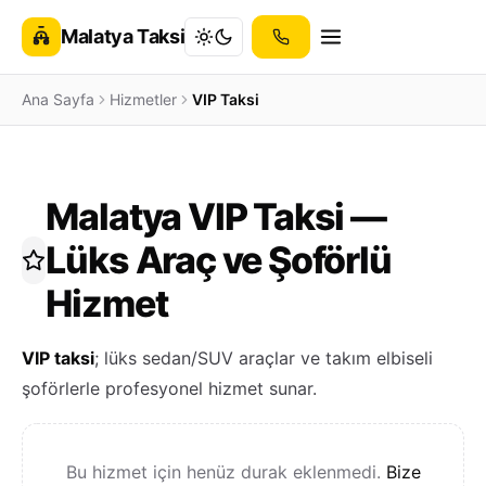
Malatya Taksi
Ana Sayfa
Hizmetler
VIP Taksi
Malatya VIP Taksi —
Lüks Araç ve Şoförlü
Hizmet
VIP taksi
; lüks sedan/SUV araçlar ve takım elbiseli
şoförlerle profesyonel hizmet sunar.
Bu hizmet için henüz durak eklenmedi.
Bize