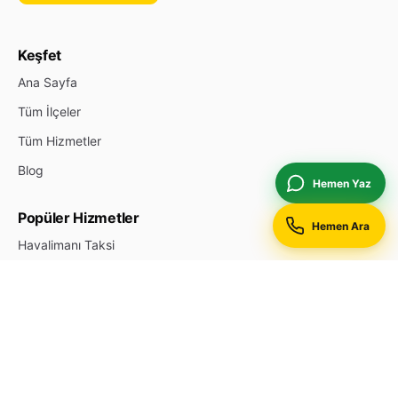
Keşfet
Ana Sayfa
Tüm İlçeler
Tüm Hizmetler
Blog
Hemen Yaz
Popüler Hizmetler
Hemen Ara
Havalimanı Taksi
Otogar Taksi
Hastane Taksi
Gece 7/24 Taksi
Kurumsal