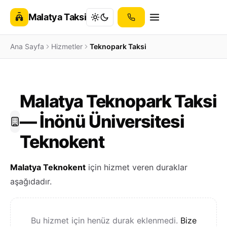
Malatya Taksi
Ana Sayfa
Hizmetler
Teknopark Taksi
Malatya Teknopark Taksi
— İnönü Üniversitesi
Teknokent
Malatya Teknokent
için hizmet veren duraklar
aşağıdadır.
Bu hizmet için henüz durak eklenmedi.
Bize