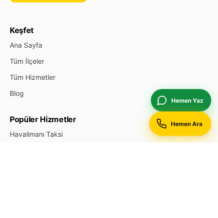
Keşfet
Ana Sayfa
Tüm İlçeler
Tüm Hizmetler
Blog
Hemen Yaz
Popüler Hizmetler
Hemen Ara
Havalimanı Taksi
Otogar Taksi
Hastane Taksi
Gece 7/24 Taksi
Kurumsal