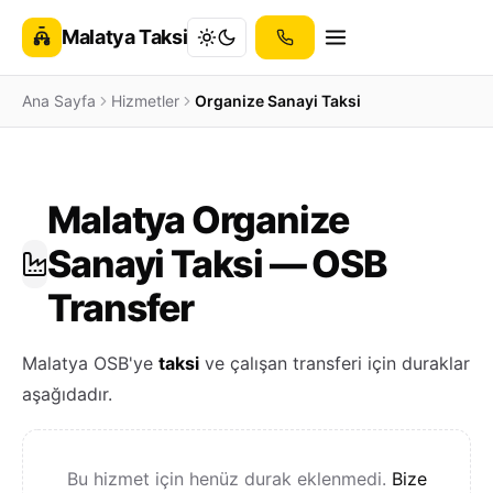
Malatya Taksi
Ana Sayfa
Hizmetler
Organize Sanayi Taksi
Malatya Organize
Sanayi Taksi — OSB
Transfer
Malatya OSB'ye
taksi
ve çalışan transferi için duraklar
aşağıdadır.
Bu hizmet için henüz durak eklenmedi.
Bize