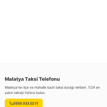
Malatya Taksi Telefonu
Malatya'nın ilçe ve mahalle bazlı taksi durağı rehberi. 7/24 en
yakın taksiyi hızlıca bulun.
0555 333 22 11