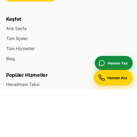
Keşfet
Ana Sayfa
Tüm İlçeler
Tüm Hizmetler
Blog
Hemen Yaz
Popüler Hizmetler
Hemen Ara
Havalimanı Taksi
Otogar Taksi
Hastane Taksi
Gece 7/24 Taksi
Kurumsal