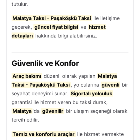
tutulur.
Malatya Taksi - Paşaköşkü Taksi
ile iletişime
geçerek,
güncel fiyat bilgisi
ve
hizmet
detayları
hakkında bilgi alabilirsiniz.
Güvenlik ve Konfor
Araç bakımı
düzenli olarak yapılan
Malatya
Taksi - Paşaköşkü Taksi
, yolcularına
güvenli
bir
seyahat deneyimi sunar.
Sigortalı yolculuk
garantisi ile hizmet veren bu taksi durak,
Malatya
'da
güvenilir
bir ulaşım seçeneği olarak
tercih edilir.
Temiz ve konforlu araçlar
ile hizmet vermekte