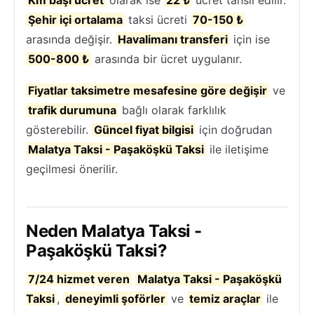
Şehir içi ortalama
taksi ücreti
70-150 ₺
arasında değişir.
Havalimanı transferi
için ise
500-800 ₺
arasında bir ücret uygulanır.
Fiyatlar taksimetre mesafesine göre değişir
ve
trafik durumuna
bağlı olarak farklılık
gösterebilir.
Güncel fiyat bilgisi
için doğrudan
Malatya Taksi - Paşaköşkü Taksi
ile iletişime
geçilmesi önerilir.
Neden Malatya Taksi -
Paşaköşkü Taksi?
7/24 hizmet veren
Malatya Taksi - Paşaköşkü
Taksi
,
deneyimli şoförler
ve
temiz araçlar
ile