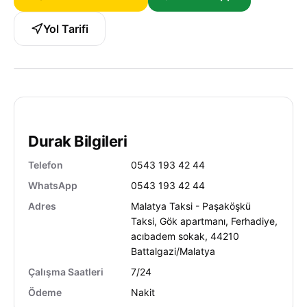
Yol Tarifi
Durak Bilgileri
Telefon
0543 193 42 44
WhatsApp
0543 193 42 44
Adres
Malatya Taksi - Paşaköşkü
Taksi, Gök apartmanı, Ferhadiye,
acıbadem sokak, 44210
Battalgazi/Malatya
Çalışma Saatleri
7/24
Ödeme
Nakit