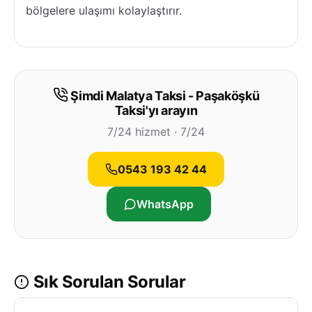
bölgelere ulaşımı kolaylaştırır.
Şimdi Malatya Taksi - Paşaköşkü
Taksi'yı arayın
7/24 hizmet · 7/24
0543 193 42 44
WhatsApp
Sık Sorulan Sorular