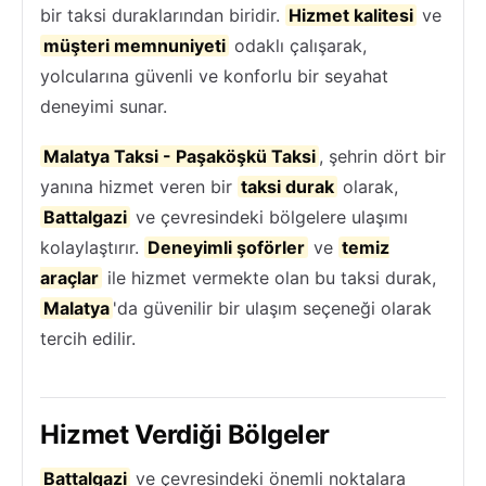
bir taksi duraklarından biridir.
Hizmet kalitesi
ve
müşteri memnuniyeti
odaklı çalışarak,
yolcularına güvenli ve konforlu bir seyahat
deneyimi sunar.
Malatya Taksi - Paşaköşkü Taksi
, şehrin dört bir
yanına hizmet veren bir
taksi durak
olarak,
Battalgazi
ve çevresindeki bölgelere ulaşımı
kolaylaştırır.
Deneyimli şoförler
ve
temiz
araçlar
ile hizmet vermekte olan bu taksi durak,
Malatya
'da güvenilir bir ulaşım seçeneği olarak
tercih edilir.
Hizmet Verdiği Bölgeler
Battalgazi
ve çevresindeki önemli noktalara