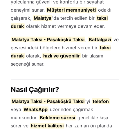
yolcularına güvenli ve konforlu bir seyahat
deneyimi sunar.
Müşteri memnuniyeti
odaklı
çalışarak,
Malatya
'da tercih edilen bir
taksi
durak
olarak hizmet vermeye devam eder.
Malatya Taksi - Paşaköşkü Taksi
,
Battalgazi
ve
çevresindeki bölgelere hizmet veren bir
taksi
durak
olarak,
hızlı ve güvenilir
bir ulaşım
seçeneği sunar.
Nasıl Çağırılır?
Malatya Taksi - Paşaköşkü Taksi
'yi
telefon
veya
WhatsApp
üzerinden çağırmak
mümkündür.
Bekleme süresi
genellikle kısa
sürer ve
hizmet kalitesi
her zaman ön planda