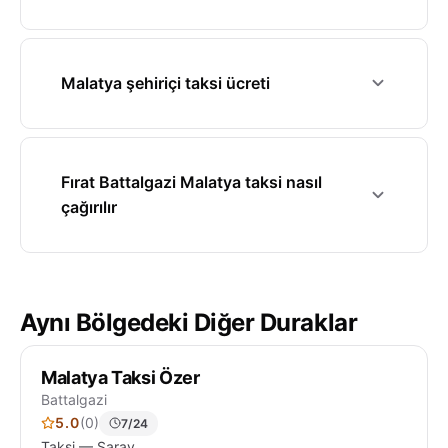
Malatya şehiriçi taksi ücreti
Fırat Battalgazi Malatya taksi nasıl
çağırılır
Aynı Bölgedeki Diğer Duraklar
Malatya Taksi Özer
Battalgazi
5.0
(0)
7/24
Taksi — Saray