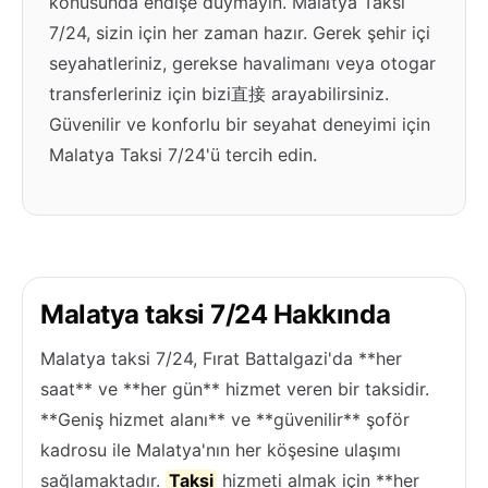
konusunda endişe duymayın. Malatya Taksi
7/24, sizin için her zaman hazır. Gerek şehir içi
seyahatleriniz, gerekse havalimanı veya otogar
transferleriniz için bizi直接 arayabilirsiniz.
Güvenilir ve konforlu bir seyahat deneyimi için
Malatya Taksi 7/24'ü tercih edin.
Malatya taksi 7/24 Hakkında
Malatya taksi 7/24, Fırat Battalgazi'da **her
saat** ve **her gün** hizmet veren bir taksidir.
**Geniş hizmet alanı** ve **güvenilir** şoför
kadrosu ile Malatya'nın her köşesine ulaşımı
sağlamaktadır.
Taksi
hizmeti almak için **her