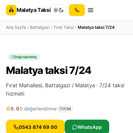
Malatya Taksi
Ana Sayfa
Battalgazi
Fırat Taksi
Malatya taksi 7/24
Doğrulanmış
Malatya taksi 7/24
Fırat Mahallesi, Battalgazi / Malatya · 7/24 taksi
hizmeti
5.0
0 değerlendirme
7/24
0543 874 69 90
WhatsApp