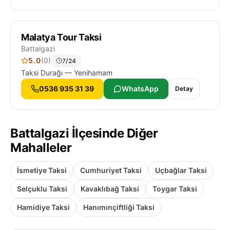
Malatya Tour Taksi
Battalgazi
5.0
(0)
7/24
Taksi Durağı — Yenihamam
0536 935 31 39
WhatsApp
Detay
Battalgazi İlçesinde Diğer
Mahalleler
İsmetiye Taksi
Cumhuriyet Taksi
Uçbağlar Taksi
Selçuklu Taksi
Kavaklıbağ Taksi
Toygar Taksi
Hamidiye Taksi
Hanımınçiftliği Taksi