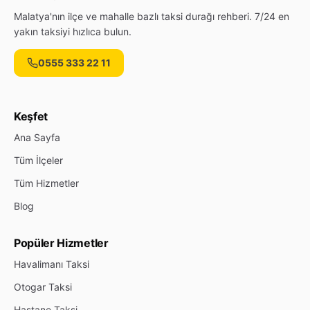
Malatya'nın ilçe ve mahalle bazlı taksi durağı rehberi. 7/24 en
yakın taksiyi hızlıca bulun.
0555 333 22 11
Keşfet
Ana Sayfa
Tüm İlçeler
Tüm Hizmetler
Blog
Popüler Hizmetler
Havalimanı Taksi
Otogar Taksi
Hastane Taksi