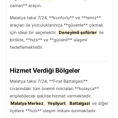
zaman** arayın.
Malatya taksi 7/24, **konforlu** ve **temiz**
araçları ile yolculuklarınıza **güvenle** çıkmak
için ideal bir seçenektir.
Deneyimli şoförler
ile
birlikte, **hızlı** ve **güvenli** ulaşımı
hedeflemektedir.
Hizmet Verdiği Bölgeler
Malatya taksi 7/24, **Fırat Battalgazi**
civarındaki tüm önemli noktaları **kolayca**
erişilebilecek şekilde hizmet vermektedir.
Malatya Merkez
,
Yeşilyurt
,
Battalgazi
ve diğer
ilçelere **hızlı** ulaşım imkanı sunmaktadır.