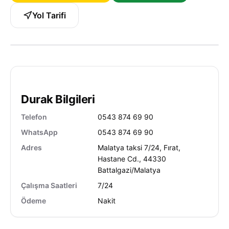
Yol Tarifi
Durak Bilgileri
Telefon
0543 874 69 90
WhatsApp
0543 874 69 90
Adres
Malatya taksi 7/24, Fırat,
Hastane Cd., 44330
Battalgazi/Malatya
Çalışma Saatleri
7/24
Ödeme
Nakit