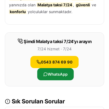
yanınızda olan
Malatya taksi 7/24
,
güvenli
ve
konforlu
yolculuklar sunmaktadır.
Şimdi Malatya taksi 7/24'yı arayın
7/24 hizmet · 7/24
0543 874 69 90
WhatsApp
Sık Sorulan Sorular