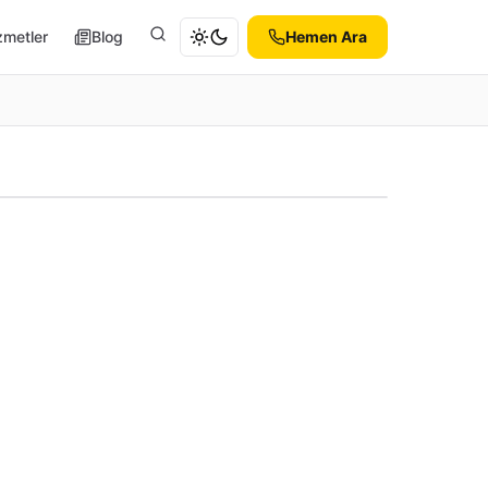
zmetler
Blog
Hemen Ara
Ara