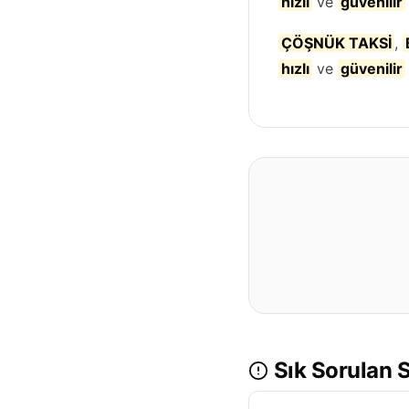
hızlı
ve
güvenilir
ÇÖŞNÜK TAKSİ
,
hızlı
ve
güvenilir
Sık Sorulan S