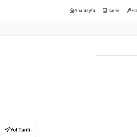
Ana Sayfa
İlçeler
Hi
Yol Tarifi