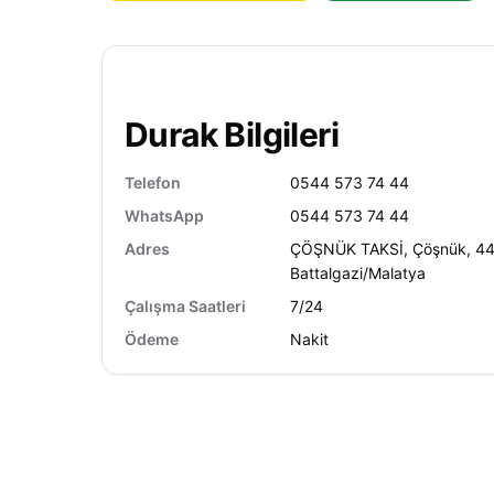
Durak Bilgileri
Telefon
0544 573 74 44
WhatsApp
0544 573 74 44
Adres
ÇÖŞNÜK TAKSİ, Çöşnük, 4
Battalgazi/Malatya
Çalışma Saatleri
7/24
Ödeme
Nakit