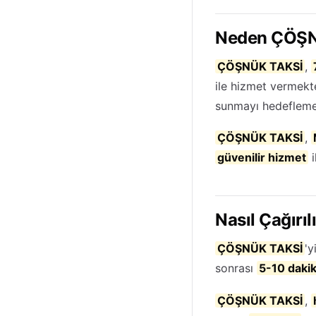
Neden ÇÖŞN
ÇÖŞNÜK TAKSİ
,
ile hizmet vermek
sunmayı hedefleme
ÇÖŞNÜK TAKSİ
,
güvenilir hizmet
i
Nasıl Çağırıl
ÇÖŞNÜK TAKSİ
'y
sonrası
5-10 daki
ÇÖŞNÜK TAKSİ
,