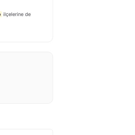
e
ilçelerine de