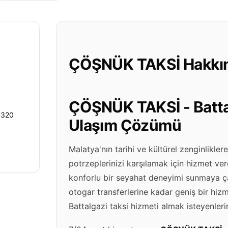
ÇÖŞNÜK TAKSİ Hakkı
ÇÖŞNÜK TAKSİ - Battal
4320
Ulaşım Çözümü
Malatya'nın tarihi ve kültürel zenginliklere
potrzeplerinizi karşılamak için hizmet ve
konforlu bir seyahat deneyimi sunmaya çal
otogar transferlerine kadar geniş bir hi
Battalgazi taksi hizmeti almak isteyenlerin