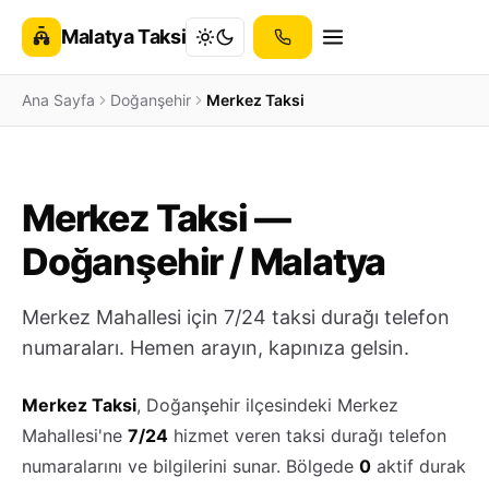
Malatya Taksi
Ana Sayfa
Doğanşehir
Merkez Taksi
Merkez Taksi —
Doğanşehir / Malatya
Merkez Mahallesi için 7/24 taksi durağı telefon
numaraları. Hemen arayın, kapınıza gelsin.
Merkez Taksi
, Doğanşehir ilçesindeki Merkez
Mahallesi'ne
7/24
hizmet veren taksi durağı telefon
numaralarını ve bilgilerini sunar. Bölgede
0
aktif durak