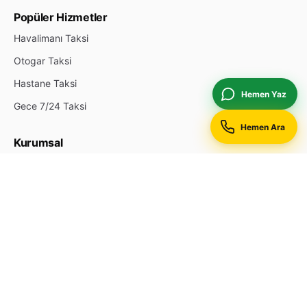
Popüler Hizmetler
Havalimanı Taksi
Otogar Taksi
Hastane Taksi
Hemen Yaz
Gece 7/24 Taksi
Hemen Ara
Kurumsal
Hakkımızda
İletişim
Durak Ekle
Reklam & Öne Çıkan
Gizlilik Politikası
Site Haritası