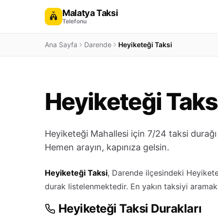
Malatya Taksi
Telefonu
Ana Sayfa
Darende
Heyiketeği Taksi
Heyiketeği Taks
Heyiketeği Mahallesi için 7/24 taksi durağı
Hemen arayın, kapınıza gelsin.
Heyiketeği Taksi
, Darende ilçesindeki Heyiket
durak listelenmektedir. En yakın taksiyi aramak
Heyiketeği Taksi Durakları