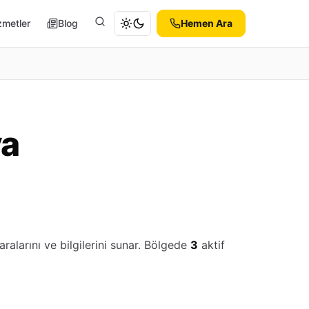
zmetler
Blog
Hemen Ara
Ara
ya
alarını ve bilgilerini sunar. Bölgede
3
aktif