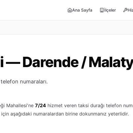
Ana Sayfa
İlçeler
Hi
i — Darende / Malat
 telefon numaraları.
eği Mahallesi'ne
7/24
hizmet veren taksi durağı telefon numar
 için aşağıdaki numaralardan birine dokunmanız yeterlidir.