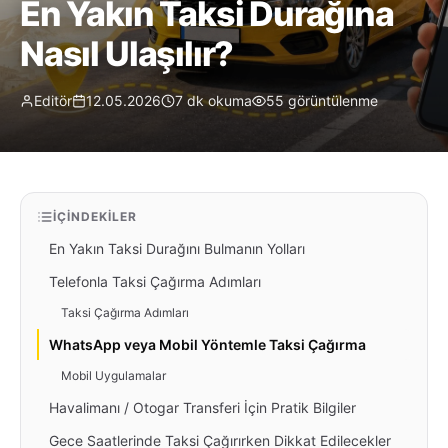
En Yakın Taksi Durağına
Nasıl Ulaşılır?
Editör
12.05.2026
7 dk okuma
55 görüntülenme
İÇINDEKILER
En Yakın Taksi Durağını Bulmanın Yolları
Telefonla Taksi Çağırma Adımları
Taksi Çağırma Adımları
WhatsApp veya Mobil Yöntemle Taksi Çağırma
Mobil Uygulamalar
Havalimanı / Otogar Transferi İçin Pratik Bilgiler
Gece Saatlerinde Taksi Çağırırken Dikkat Edilecekler