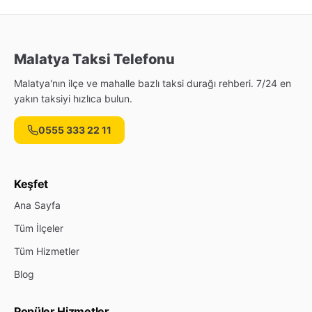
Malatya Taksi Telefonu
Malatya'nın ilçe ve mahalle bazlı taksi durağı rehberi. 7/24 en
yakın taksiyi hızlıca bulun.
0555 333 22 11
Keşfet
Ana Sayfa
Tüm İlçeler
Tüm Hizmetler
Blog
Popüler Hizmetler