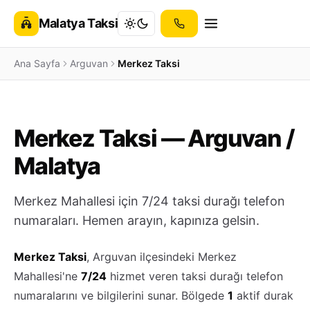
Malatya Taksi
Ana Sayfa
Arguvan
Merkez Taksi
Merkez Taksi — Arguvan /
Malatya
Merkez Mahallesi için 7/24 taksi durağı telefon
numaraları. Hemen arayın, kapınıza gelsin.
Merkez Taksi
, Arguvan ilçesindeki Merkez
Mahallesi'ne
7/24
hizmet veren taksi durağı telefon
numaralarını ve bilgilerini sunar. Bölgede
1
aktif durak