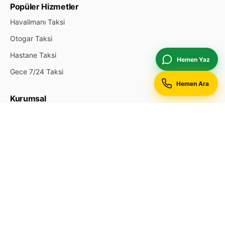
Popüler Hizmetler
Havalimanı Taksi
Otogar Taksi
Hastane Taksi
Hemen Yaz
Gece 7/24 Taksi
Hemen Ara
Kurumsal
Hakkımızda
İletişim
Durak Ekle
Reklam & Öne Çıkan
Gizlilik Politikası
Site Haritası