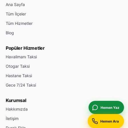
Ana Sayfa
Tüm İlçeler
Tüm Hizmetler
Blog
Popüler Hizmetler
Havalimanı Taksi
Otogar Taksi
Hastane Taksi
Gece 7/24 Taksi
Kurumsal
Hemen Yaz
Hakkımızda
İletişim
Hemen Ara
Durak Ekle