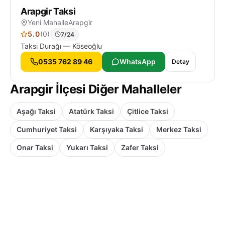
Arapgir Taksi
Yeni Mahalle
Arapgir
5.0
(0)
7/24
Taksi Durağı — Köseoğlu
0535 762 89 46
WhatsApp
Detay
Arapgir İlçesi Diğer Mahalleler
Aşağı Taksi
Atatürk Taksi
Çitlice Taksi
Cumhuriyet Taksi
Karşıyaka Taksi
Merkez Taksi
Onar Taksi
Yukarı Taksi
Zafer Taksi